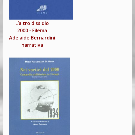
L’altro dissidio
2000
-
Filema
Adelaide Bernardini
narrativa