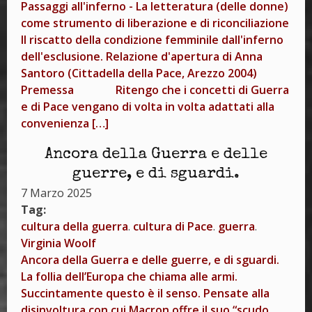
Passaggi all'inferno - La letteratura (delle donne)
come strumento di liberazione e di riconciliazione
Il riscatto della condizione femminile dall'inferno
dell'esclusione. Relazione d'apertura di Anna
Santoro (Cittadella della Pace, Arezzo 2004)
Premessa Ritengo che i concetti di Guerra
e di Pace vengano di volta in volta adattati alla
convenienza […]
Ancora della Guerra e delle
guerre, e di sguardi.
7 Marzo 2025
Tag:
cultura della guerra
.
cultura di Pace
.
guerra
.
Virginia Woolf
Ancora della Guerra e delle guerre, e di sguardi.
La follia dell’Europa che chiama alle armi.
Succintamente questo è il senso. Pensate alla
disinvoltura con cui Macron offre il suo “scudo