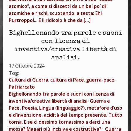
atomico”, a come si discetti da un bel po’ di
atomiche e rischi, scuotendo la testa: Eh!
Purtroppo!... E il ridicolo è che da […]
Bighellonando tra parole e suoni
con licenza di
inventiva/creativa libertà di
analisi.
17 Ottobre 2024
Tag:
Cultura di Guerra
.
cultura di Pace
.
guerra
.
pace
.
Patriarcato
Bighellonando tra parole e suoni con licenza di
inventiva/creativa libertà di analisi. Guerra e
Pace, Poesia, Lingua (linguaggio?), metafore d’uso
e d’invenzione, acidità del tempo presente. Tutto
torna. E se ci dessimo tornassimo a darci una
mossa? Magari più incisiva e costruttiva? Guerra