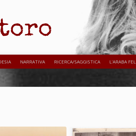
OESIA
NARRATIVA
RICERCA/SAGGISTICA
L'ARABA FEL