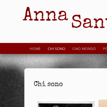
HOME
CHI SONO
CIAO MONDO
P
Chi sono