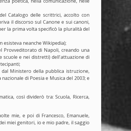
ienza poetica, nella comunicazione, nelle
del Catalogo delle scrittrici, accolto con
iva il discorso sul Canone e sui canoni,
er la prima volta specificò la pluralità del
non esisteva neanche Wikipedia);
del Provveditorato di Napoli, creando una
 scuole e nei distretti) dell'attuazione di
tecipanti;
 dal Ministero della pubblica istruzione,
na nazionale di Poesia e Musica del 2003; e
ica, così dividerò tra: Scuola, Ricerca,
olte mie, e poi di Francesco, Emanuele,
i miei genitori, io e mio padre, il saggio